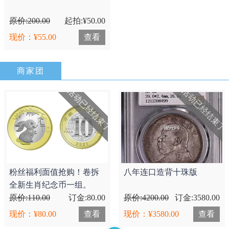
原价:200.00
起拍:¥50.00
现价：¥55.00
查看
商家团
活动已经结束了
活动已经结束了
粉丝福利面值抢购！卷拆
八年连口造背十珠版
全新生肖纪念币一组。
原价:110.00
订金:80.00
原价:4200.00
订金:3580.00
现价：¥80.00
查看
现价：¥3580.00
查看