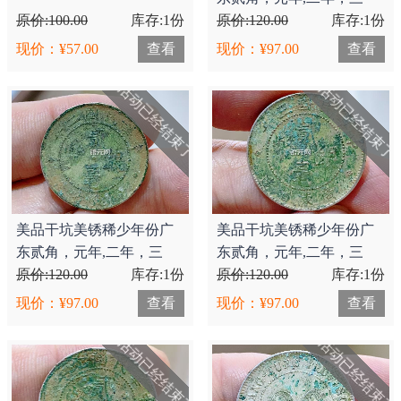
原价:100.00
库存:1份
年！90米/枚..
原价:120.00
库存:1份
现价：¥57.00
查看
现价：¥97.00
查看
活动已经结束了
活动已经结束了
美品干坑美锈稀少年份广
美品干坑美锈稀少年份广
东贰角，元年,二年，三
东贰角，元年,二年，三
年！90米/枚..
原价:120.00
库存:1份
年！90米/枚..
原价:120.00
库存:1份
现价：¥97.00
查看
现价：¥97.00
查看
活动已经结束了
活动已经结束了